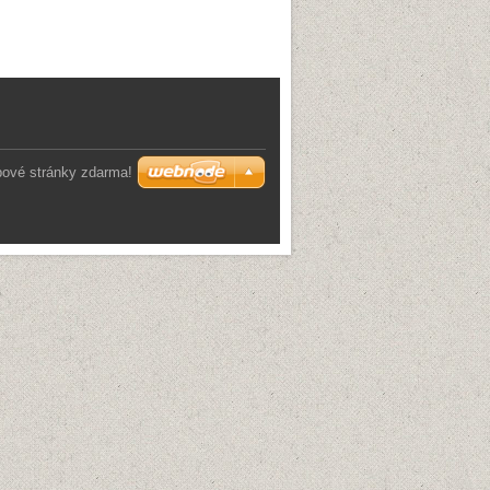
bové stránky zdarma!