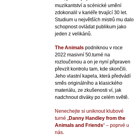
muzikantství a scénické umění
zdokonalil v kariéře trvající 30 let.
Studium u největších mistrů mu dalo
schopnost ovládat publikum jako
jeden z velikánů.
The Animals
podniknou v roce
2022 masivní 50.turné na
rozloučenou a on je nyní připraven
převzít kontrolu tam, kde skončili.
Jeho vlastní kapela, která předvádí
směs originálního a klasického
materiálu, ze zkušenosti ví, jak
nadchnout diváky po celém světě.
Nenechejte si uniknout klubové
turné „
Danny Handley from the
Animals and Friends
“ – poprvé u
nás.