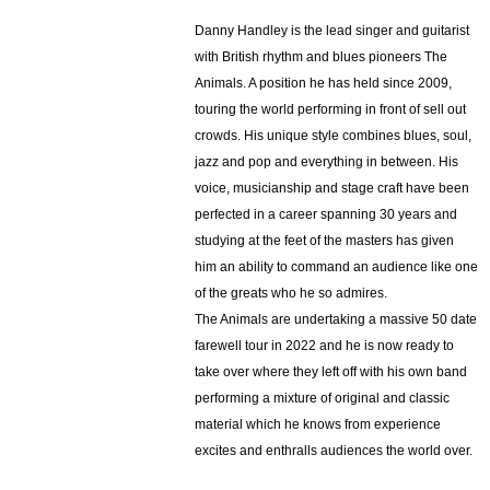
Danny Handley is the lead singer and guitarist
with British rhythm and blues pioneers The
Animals. A position he has held since 2009,
touring the world performing in front of sell out
crowds. His unique style combines blues, soul,
jazz and pop and everything in between. His
voice, musicianship and stage craft have been
perfected in a career spanning 30 years and
studying at the feet of the masters has given
him an ability to command an audience like one
of the greats who he so admires.
The Animals are undertaking a massive 50 date
farewell tour in 2022 and he is now ready to
take over where they left off with his own band
performing a mixture of original and classic
material which he knows from experience
excites and enthralls audiences the world over.